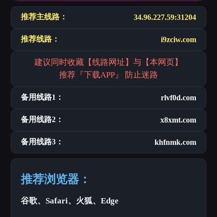
推荐主线路：
34.96.227.59:31204
推荐线路：
i9zciw.com
建议同时收藏【线路网址】与【本网页】
推荐『下载APP』 防止迷路
备用线路1：
rlvf0d.com
备用线路2：
x8xmt.com
备用线路3：
khfnmk.com
推荐浏览器：
谷歌、Safari、火狐、Edge