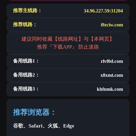
推荐主线路：
34.96.227.59:31204
推荐线路：
i9zciw.com
建议同时收藏【线路网址】与【本网页】
推荐『下载APP』 防止迷路
备用线路1：
rlvf0d.com
备用线路2：
x8xmt.com
备用线路3：
khfnmk.com
推荐浏览器：
谷歌、Safari、火狐、Edge