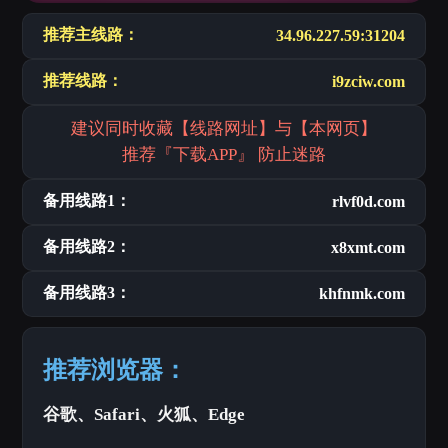
推荐主线路：
34.96.227.59:31204
推荐线路：
i9zciw.com
建议同时收藏【线路网址】与【本网页】
推荐『下载APP』 防止迷路
备用线路1：
rlvf0d.com
备用线路2：
x8xmt.com
备用线路3：
khfnmk.com
推荐浏览器：
谷歌、Safari、火狐、Edge