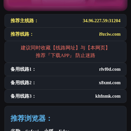
推荐主线路：
34.96.227.59:31204
推荐线路：
i9zciw.com
建议同时收藏【线路网址】与【本网页】
推荐『下载APP』 防止迷路
备用线路1：
rlvf0d.com
备用线路2：
x8xmt.com
备用线路3：
khfnmk.com
推荐浏览器：