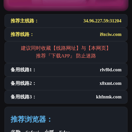
推荐主线路：
34.96.227.59:31204
推荐线路：
i9zciw.com
建议同时收藏【线路网址】与【本网页】
推荐『下载APP』 防止迷路
备用线路1：
rlvf0d.com
备用线路2：
x8xmt.com
备用线路3：
khfnmk.com
推荐浏览器：