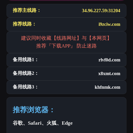
推荐主线路：
34.96.227.59:31204
推荐线路：
i9zciw.com
建议同时收藏【线路网址】与【本网页】
推荐『下载APP』 防止迷路
备用线路1：
rlvf0d.com
备用线路2：
x8xmt.com
备用线路3：
khfnmk.com
推荐浏览器：
谷歌、Safari、火狐、Edge