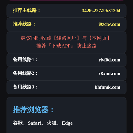
推荐主线路：
34.96.227.59:31204
推荐线路：
i9zciw.com
建议同时收藏【线路网址】与【本网页】
推荐『下载APP』 防止迷路
备用线路1：
rlvf0d.com
备用线路2：
x8xmt.com
备用线路3：
khfnmk.com
推荐浏览器：
谷歌、Safari、火狐、Edge