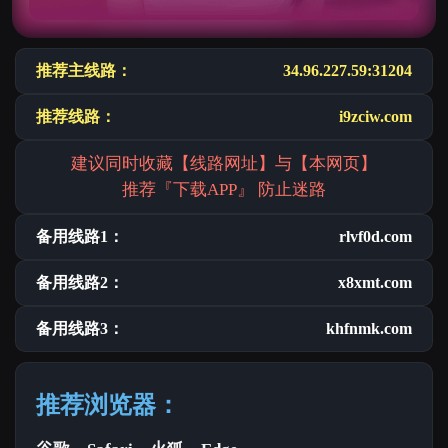
推荐主线路：
34.96.227.59:31204
推荐线路：
i9zciw.com
建议同时收藏【线路网址】与【本网页】
推荐『下载APP』 防止迷路
备用线路1：
rlvf0d.com
备用线路2：
x8xmt.com
备用线路3：
khfnmk.com
推荐浏览器：