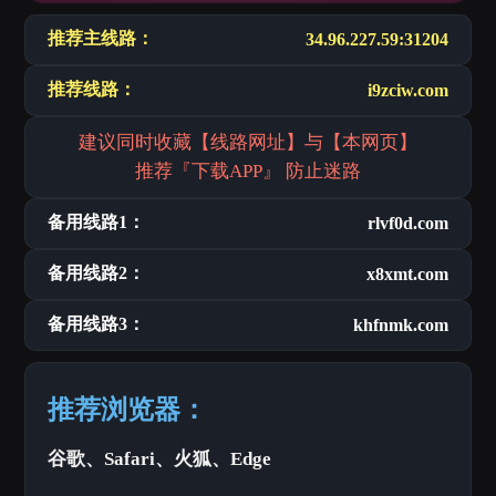
推荐主线路：
34.96.227.59:31204
推荐线路：
i9zciw.com
建议同时收藏【线路网址】与【本网页】
推荐『下载APP』 防止迷路
备用线路1：
rlvf0d.com
备用线路2：
x8xmt.com
备用线路3：
khfnmk.com
推荐浏览器：
谷歌、Safari、火狐、Edge