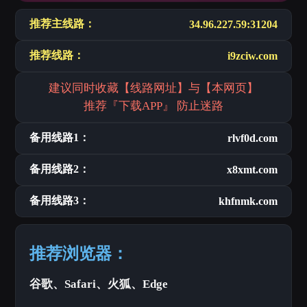
推荐主线路：
34.96.227.59:31204
推荐线路：
i9zciw.com
建议同时收藏【线路网址】与【本网页】
推荐『下载APP』 防止迷路
备用线路1：
rlvf0d.com
备用线路2：
x8xmt.com
备用线路3：
khfnmk.com
推荐浏览器：
谷歌、Safari、火狐、Edge